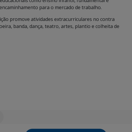
 educacionais como ensino infantil, fundamental e
e encaminhamento para o mercado de trabalho.
uição promove atividades extracurriculares no contra
eira, banda, dança, teatro, artes, plantio e colheita de