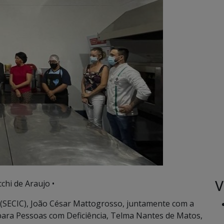
V
chi de Araujo •
a (SECIC), João César Mattogrosso, juntamente com a
 para Pessoas com Deficiência, Telma Nantes de Matos,