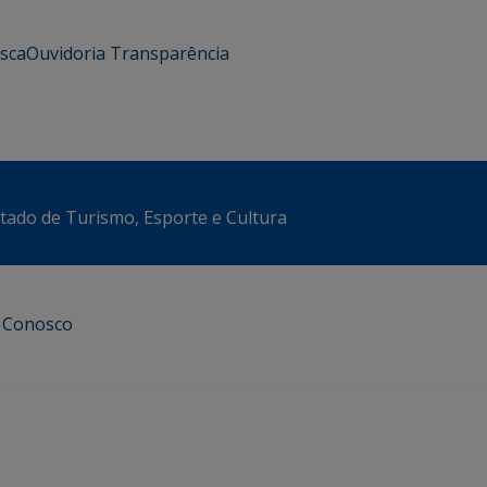
usca
Ouvidoria
Transparência
stado de Turismo, Esporte e Cultura
e Conosco