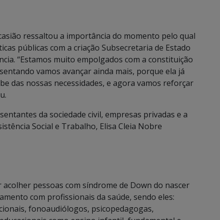
casião ressaltou a importância do momento pelo qual
ticas públicas com a criação Subsecretaria de Estado
iência. “Estamos muito empolgados com a constituição
sentando vamos avançar ainda mais, porque ela já
 sabe das nossas necessidades, e agora vamos reforçar
u.
ntantes da sociedade civil, empresas privadas e a
stência Social e Trabalho, Elisa Cleia Nobre
or acolher pessoas com síndrome de Down do nascer
tamento com profissionais da saúde, sendo eles:
acionais, fonoaudiólogos, psicopedagogas,