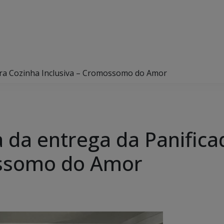
ora Cozinha Inclusiva – Cromossomo do Amor
a da entrega da Panific
ossomo do Amor