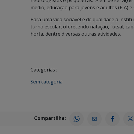
neurologistas e psiquiatras. Além de serviços
médio, educação para jovens e adultos (EJA) 
Para uma vida sociável e de qualidade a instit
turno escolar, oferecendo natação, futsal, capo
horta, dentre diversas outras atividades.
Categorias :
Sem categoria
Compartilhe: