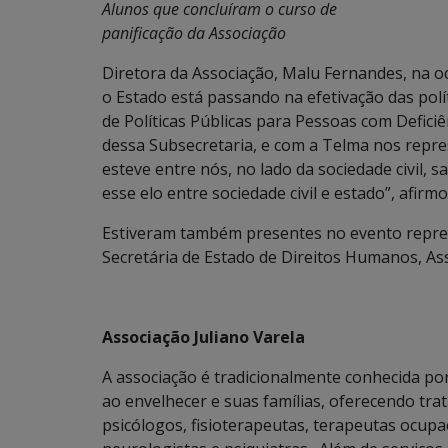
Alunos que concluíram o curso de
panificação da Associação
Diretora da Associação, Malu Fernandes, na o
o Estado está passando na efetivação das polí
de Políticas Públicas para Pessoas com Defic
dessa Subsecretaria, e com a Telma nos repre
esteve entre nós, no lado da sociedade civil,
esse elo entre sociedade civil e estado”, afirmo
Estiveram também presentes no evento represe
Secretária de Estado de Direitos Humanos, Assi
Associação Juliano Varela
A associação é tradicionalmente conhecida p
ao envelhecer e suas famílias, oferecendo tra
psicólogos, fisioterapeutas, terapeutas ocup