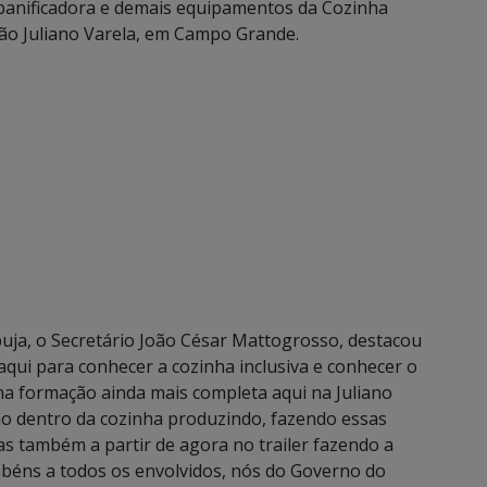
a panificadora e demais equipamentos da Cozinha
ão Juliano Varela, em Campo Grande.
ja, o Secretário João César Mattogrosso, destacou
 aqui para conhecer a cozinha inclusiva e conhecer o
 na formação ainda mais completa aqui na Juliano
ão dentro da cozinha produzindo, fazendo essas
s também a partir de agora no trailer fazendo a
abéns a todos os envolvidos, nós do Governo do