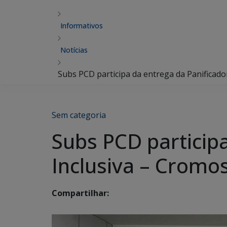
Informativos
Notícias
Subs PCD participa da entrega da Panificad
Sem categoria
Subs PCD particip
Inclusiva – Crom
Compartilhar: