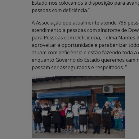
Estado nos colocamos à disposição para avanç
pessoas com deficiência.”
A Associação que atualmente atende 795 pesso
atendimento a pessoas com síndrome de Down. 
para Pessoas com Deficiência, Telma Nantes 
aproveitar a oportunidade e parabenizar todo
atuam com deficiência e estão fazendo toda a d
enquanto Governo do Estado queremos caminha
possam ser assegurados e respeitados. ”