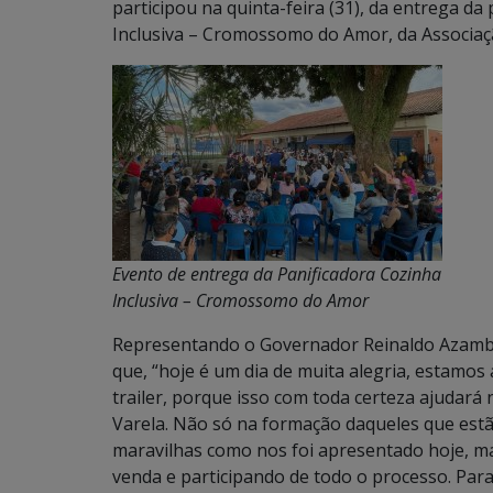
participou na quinta-feira (31), da entrega d
Inclusiva – Cromossomo do Amor, da Associaç
Evento de entrega da Panificadora Cozinha
Inclusiva – Cromossomo do Amor
Representando o Governador Reinaldo Azambu
que, “hoje é um dia de muita alegria, estamos
trailer, porque isso com toda certeza ajudará
Varela. Não só na formação daqueles que est
maravilhas como nos foi apresentado hoje, ma
venda e participando de todo o processo. Par