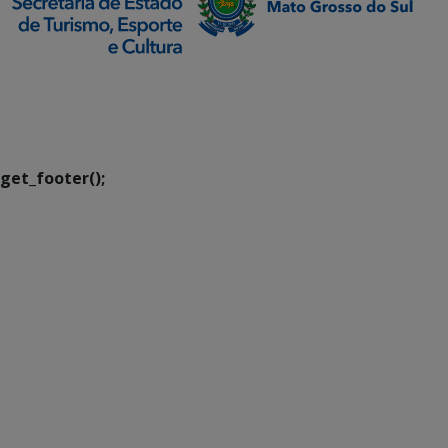
SETDIG | Secretaria-
Executiva de
Transformação Digital
get_footer();