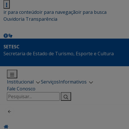
ir para conteúdo
ir para navegação
ir para busca
Ouvidoria
Transparência
SETESC
Secretaria de Estado de Turismo, Esporte e Cultura
Institucional
Serviços
Informativos
Fale Conosco
Pesquisar
por: