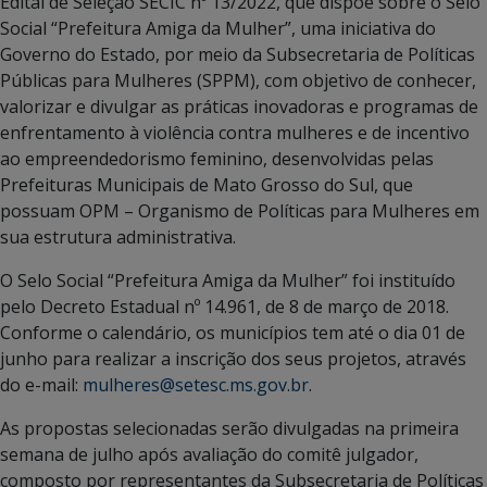
Edital de Seleção SECIC nº 13/2022, que dispõe sobre o Selo
Social “Prefeitura Amiga da Mulher”, uma iniciativa do
Governo do Estado, por meio da Subsecretaria de Políticas
Públicas para Mulheres (SPPM), com objetivo de conhecer,
valorizar e divulgar as práticas inovadoras e programas de
enfrentamento à violência contra mulheres e de incentivo
ao empreendedorismo feminino, desenvolvidas pelas
Prefeituras Municipais de Mato Grosso do Sul, que
possuam OPM – Organismo de Políticas para Mulheres em
sua estrutura administrativa.
O Selo Social “Prefeitura Amiga da Mulher” foi instituído
pelo Decreto Estadual nº 14.961, de 8 de março de 2018.
Conforme o calendário, os municípios tem até o dia 01 de
junho para realizar a inscrição dos seus projetos, através
do e-mail:
mulheres@setesc.ms.gov.br
.
As propostas selecionadas serão divulgadas na primeira
semana de julho após avaliação do comitê julgador,
composto por representantes da Subsecretaria de Políticas