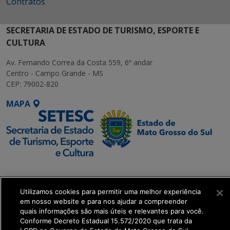
Contratos
SECRETARIA DE ESTADO DE TURISMO, ESPORTE E
CULTURA
Av. Fernando Correa da Costa 559, 6º andar
Centro - Campo Grande - MS
CEP: 79002-820
MAPA
SETDIG | Secretaria-
Executiva de
Utilizamos cookies para permitir uma melhor experiência
Transformação Digital
em nosso website e para nos ajudar a compreender
quais informações são mais úteis e relevantes para você.
get_footer();
Conforme Decreto Estadual 15.572/2020 que trata da