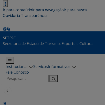
ir para conteúdo
ir para navegação
ir para busca
Ouvidoria
Transparência
SETESC
Secretaria de Estado de Turismo, Esporte e Cultura
Institucional
Serviços
Informativos
Fale Conosco
Pesquisar
por: