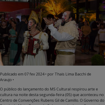
Publicado em
07 fev 2024
• por Thais Lima Bacchi de
Araujo •
O público do lançamento do MS Cultural respirou arte e
cultura na noite desta segunda-feira (05) que aconteceu no
Centro de Convenções Rubens Gil de Camillo. O Governo do