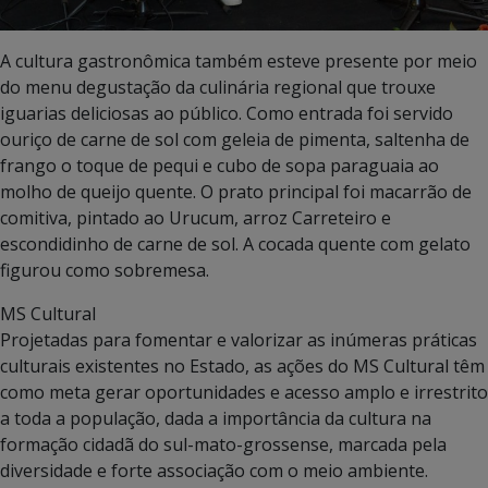
A cultura gastronômica também esteve presente por meio
do menu degustação da culinária regional que trouxe
iguarias deliciosas ao público. Como entrada foi servido
ouriço de carne de sol com geleia de pimenta, saltenha de
frango o toque de pequi e cubo de sopa paraguaia ao
molho de queijo quente. O prato principal foi macarrão de
comitiva, pintado ao Urucum, arroz Carreteiro e
escondidinho de carne de sol. A cocada quente com gelato
figurou como sobremesa.
MS Cultural
Projetadas para fomentar e valorizar as inúmeras práticas
culturais existentes no Estado, as ações do MS Cultural têm
como meta gerar oportunidades e acesso amplo e irrestrito
a toda a população, dada a importância da cultura na
formação cidadã do sul-mato-grossense, marcada pela
diversidade e forte associação com o meio ambiente.