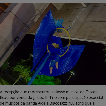
A recepção que representou a classe musical do Estado
ficou por conta do grupo El Trio com participação especial
de músicos da banda Aldeia Black Jazz. “Eu acho que a