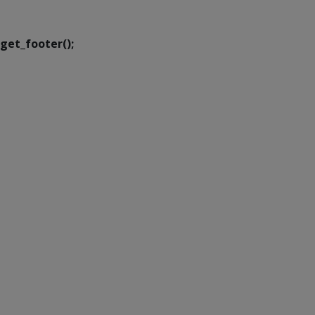
Transformação Digital
get_footer();