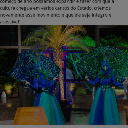
começo de ano possamos expandir e fazer com que a
cultura chegue em vários cantos do Estado, criemos
novamente esse movimento e que ele seja íntegro e
acessível”.