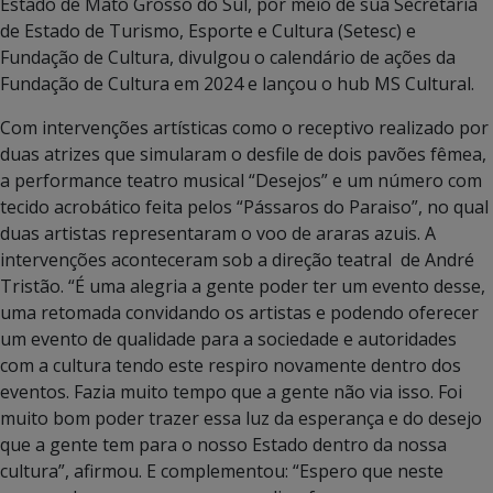
Estado de Mato Grosso do Sul, por meio de sua Secretaria
de Estado de Turismo, Esporte e Cultura (Setesc) e
Fundação de Cultura, divulgou o calendário de ações da
Fundação de Cultura em 2024 e lançou o hub MS Cultural.
Com intervenções artísticas como o receptivo realizado por
duas atrizes que simularam o desfile de dois pavões fêmea,
a performance teatro musical “Desejos” e um número com
tecido acrobático feita pelos “Pássaros do Paraiso”, no qual
duas artistas representaram o voo de araras azuis. A
intervenções aconteceram sob a direção teatral de André
Tristão. “É uma alegria a gente poder ter um evento desse,
uma retomada convidando os artistas e podendo oferecer
um evento de qualidade para a sociedade e autoridades
com a cultura tendo este respiro novamente dentro dos
eventos. Fazia muito tempo que a gente não via isso. Foi
muito bom poder trazer essa luz da esperança e do desejo
que a gente tem para o nosso Estado dentro da nossa
cultura”, afirmou. E complementou: “Espero que neste