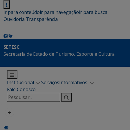
ir para conteúdo
ir para navegação
ir para busca
Ouvidoria
Transparência
SETESC
Secretaria de Estado de Turismo, Esporte e Cultura
Institucional
Serviços
Informativos
Fale Conosco
Pesquisar
por: