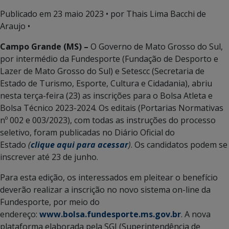
Publicado em
23 maio 2023
• por Thais Lima Bacchi de
Araujo •
Campo Grande (MS) –
O Governo de Mato Grosso do Sul,
por intermédio da Fundesporte (Fundação de Desporto e
Lazer de Mato Grosso do Sul) e Setescc (Secretaria de
Estado de Turismo, Esporte, Cultura e Cidadania), abriu
nesta terça-feira (23) as inscrições para o Bolsa Atleta e
Bolsa Técnico 2023-2024. Os editais (Portarias Normativas
nº 002 e 003/2023), com todas as instruções do processo
seletivo, foram publicadas no Diário Oficial do
Estado
(
clique aqui para acessar
)
. Os candidatos podem se
inscrever até 23 de junho.
Para esta edição, os interessados em pleitear o benefício
deverão realizar a inscrição no novo sistema on-line da
Fundesporte, por meio do
endereço:
www.bolsa.fundesporte.ms.gov.br
. A nova
plataforma elaborada pela SGI (Superintendência de