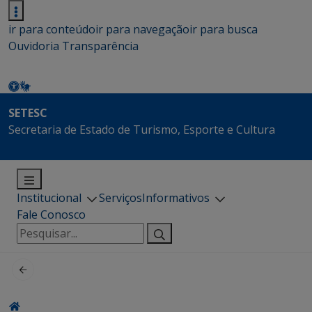
ir para conteúdo
ir para navegação
ir para busca
Ouvidoria
Transparência
SETESC
Secretaria de Estado de Turismo, Esporte e Cultura
Institucional
Serviços
Informativos
Fale Conosco
Pesquisar
por: