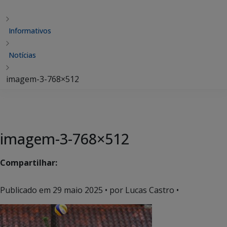
Informativos
Notícias
imagem-3-768×512
imagem-3-768×512
Compartilhar:
Publicado em
29 maio 2025
• por Lucas Castro •