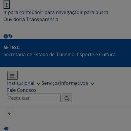
ir para conteúdo
ir para navegação
ir para busca
Ouvidoria
Transparência
SETESC
Secretaria de Estado de Turismo, Esporte e Cultura
Institucional
Serviços
Informativos
Fale Conosco
Pesquisar
por: