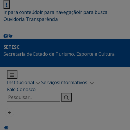
ir para conteúdo
ir para navegação
ir para busca
Ouvidoria
Transparência
SETESC
Secretaria de Estado de Turismo, Esporte e Cultura
Institucional
Serviços
Informativos
Fale Conosco
Pesquisar
por: