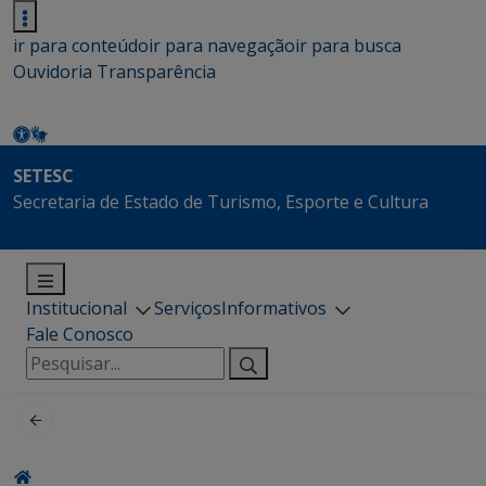
ir para conteúdo
ir para navegação
ir para busca
Ouvidoria
Transparência
SETESC
Secretaria de Estado de Turismo, Esporte e Cultura
Institucional
Serviços
Informativos
Fale Conosco
Pesquisar
por: