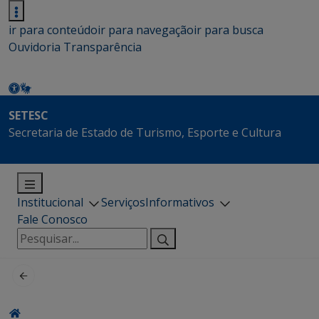
ir para conteúdo
ir para navegação
ir para busca
Ouvidoria
Transparência
SETESC
Secretaria de Estado de Turismo, Esporte e Cultura
Institucional
Serviços
Informativos
Fale Conosco
Pesquisar
por: