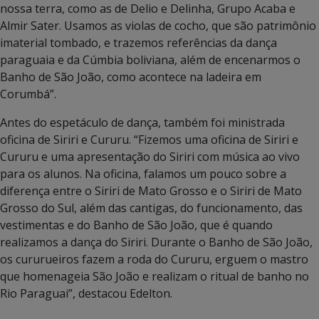
nossa terra, como as de Delio e Delinha, Grupo Acaba e
Almir Sater. Usamos as violas de cocho, que são patrimônio
imaterial tombado, e trazemos referências da dança
paraguaia e da Cúmbia boliviana, além de encenarmos o
Banho de São João, como acontece na ladeira em
Corumbá”.
Antes do espetáculo de dança, também foi ministrada
oficina de Siriri e Cururu. “Fizemos uma oficina de Siriri e
Cururu e uma apresentação do Siriri com música ao vivo
para os alunos. Na oficina, falamos um pouco sobre a
diferença entre o Siriri de Mato Grosso e o Siriri de Mato
Grosso do Sul, além das cantigas, do funcionamento, das
vestimentas e do Banho de São João, que é quando
realizamos a dança do Siriri. Durante o Banho de São João,
os cururueiros fazem a roda do Cururu, erguem o mastro
que homenageia São João e realizam o ritual de banho no
Rio Paraguai”, destacou Edelton.