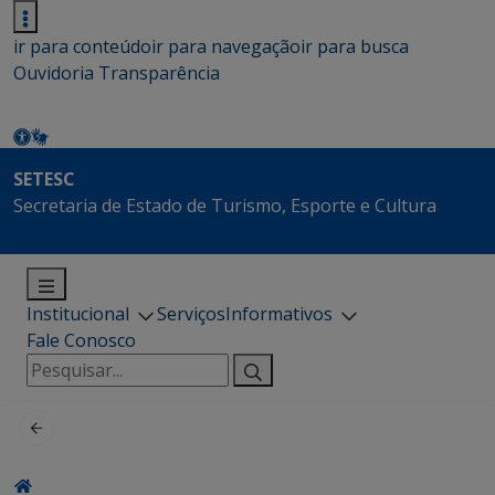
ir para conteúdo
ir para navegação
ir para busca
Ouvidoria
Transparência
SETESC
Secretaria de Estado de Turismo, Esporte e Cultura
Institucional
Serviços
Informativos
Fale Conosco
Pesquisar
por: