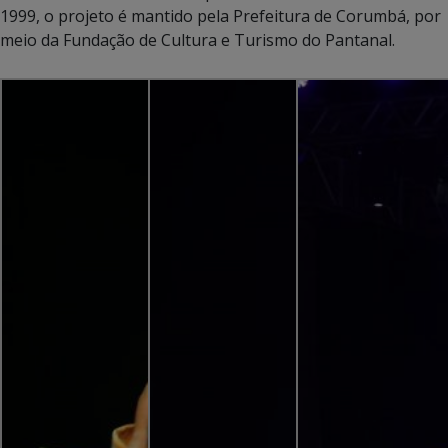
1999, o projeto é mantido pela Prefeitura de Corumbá, por
meio da Fundação de Cultura e Turismo do Pantanal.