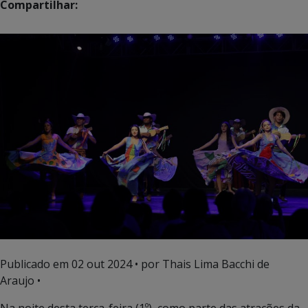
Compartilhar:
Publicado em
02 out 2024
• por Thais Lima Bacchi de
Araujo •
Na noite desta terça-feira (1º), como parte das atrações da