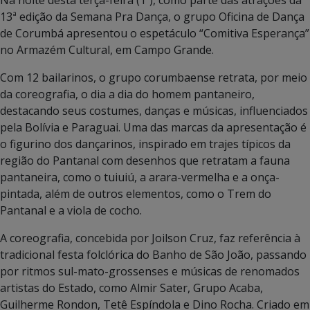
13ª edição da Semana Pra Dança, o grupo Oficina de Dança
de Corumbá apresentou o espetáculo “Comitiva Esperança”
no Armazém Cultural, em Campo Grande.
Com 12 bailarinos, o grupo corumbaense retrata, por meio
da coreografia, o dia a dia do homem pantaneiro,
destacando seus costumes, danças e músicas, influenciados
pela Bolívia e Paraguai. Uma das marcas da apresentação é
o figurino dos dançarinos, inspirado em trajes típicos da
região do Pantanal com desenhos que retratam a fauna
pantaneira, como o tuiuiú, a arara-vermelha e a onça-
pintada, além de outros elementos, como o Trem do
Pantanal e a viola de cocho.
A coreografia, concebida por Joilson Cruz, faz referência à
tradicional festa folclórica do Banho de São João, passando
por ritmos sul-mato-grossenses e músicas de renomados
artistas do Estado, como Almir Sater, Grupo Acaba,
Guilherme Rondon, Tetê Espíndola e Dino Rocha. Criado em