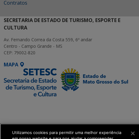
Contratos
SECRETARIA DE ESTADO DE TURISMO, ESPORTE E
CULTURA
Av. Fernando Correa da Costa 559, 6º andar
Centro - Campo Grande - MS
CEP: 79002-820
MAPA
SETDIG | Secretaria-
Executiva de
Transformação Digital
Utilizamos cookies para permitir uma melhor experiência
get_footer();
em nosso website e para nos ajudar a compreender