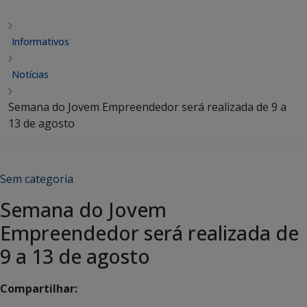
Informativos
Notícias
Semana do Jovem Empreendedor será realizada de 9 a
13 de agosto
Sem categoria
Semana do Jovem
Empreendedor será realizada de
9 a 13 de agosto
Compartilhar: