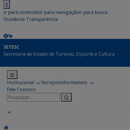
ir para conteúdo
ir para navegação
ir para busca
Ouvidoria
Transparência
SETESC
Secretaria de Estado de Turismo, Esporte e Cultura
Institucional
Serviços
Informativos
Fale Conosco
Pesquisar
por: