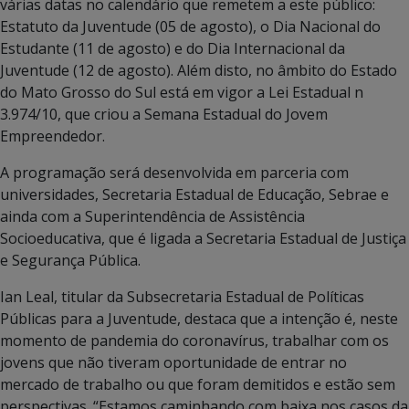
várias datas no calendário que remetem a este público:
Estatuto da Juventude (05 de agosto), o Dia Nacional do
Estudante (11 de agosto) e do Dia Internacional da
Juventude (12 de agosto). Além disto, no âmbito do Estado
do Mato Grosso do Sul está em vigor a Lei Estadual n
3.974/10, que criou a Semana Estadual do Jovem
Empreendedor.
A programação será desenvolvida em parceria com
universidades, Secretaria Estadual de Educação, Sebrae e
ainda com a Superintendência de Assistência
Socioeducativa, que é ligada a Secretaria Estadual de Justiça
e Segurança Pública.
Ian Leal, titular da Subsecretaria Estadual de Políticas
Públicas para a Juventude, destaca que a intenção é, neste
momento de pandemia do coronavírus, trabalhar com os
jovens que não tiveram oportunidade de entrar no
mercado de trabalho ou que foram demitidos e estão sem
perspectivas. “Estamos caminhando com baixa nos casos da