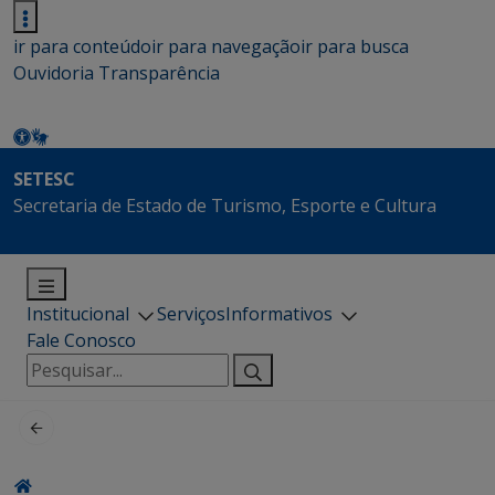
ir para conteúdo
ir para navegação
ir para busca
Ouvidoria
Transparência
SETESC
Secretaria de Estado de Turismo, Esporte e Cultura
Institucional
Serviços
Informativos
Fale Conosco
Pesquisar
por: