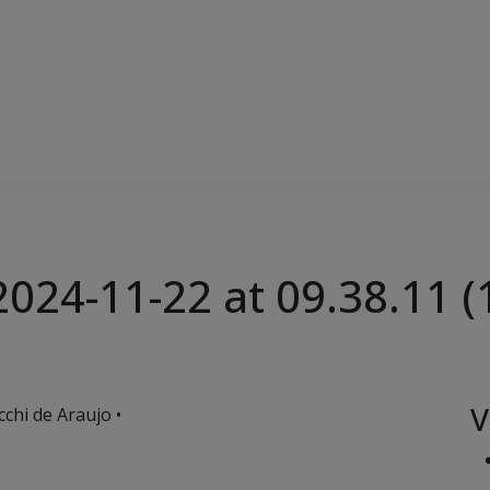
24-11-22 at 09.38.11 (
V
chi de Araujo •