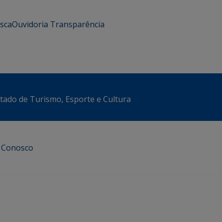
usca
Ouvidoria
Transparência
stado de Turismo, Esporte e Cultura
e Conosco