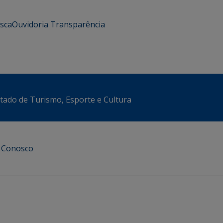
usca
Ouvidoria
Transparência
stado de Turismo, Esporte e Cultura
e Conosco