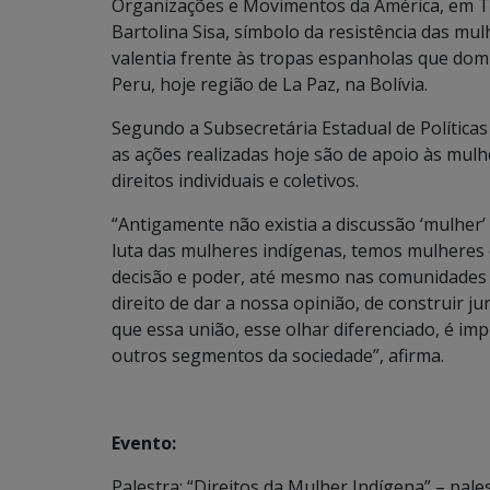
Organizações e Movimentos da América, em Ti
Bartolina Sisa, símbolo da resistência das mu
valentia frente às tropas espanholas que domi
Peru, hoje região de La Paz, na Bolívia.
Segundo a Subsecretária Estadual de Políticas
as ações realizadas hoje são de apoio às mulh
direitos individuais e coletivos.
“Antigamente não existia a discussão ‘mulher’
luta das mulheres indígenas, temos mulhere
decisão e poder, até mesmo nas comunidades
direito de dar a nossa opinião, de construir j
que essa união, esse olhar diferenciado, é imp
outros segmentos da sociedade”, afirma.
Evento:
Palestra: “Direitos da Mulher Indígena” – pal