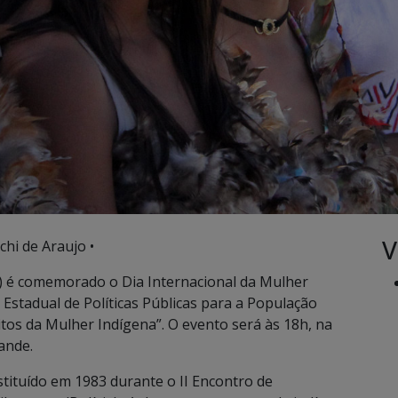
V
chi de Araujo •
9) é comemorado o Dia Internacional da Mulher
 Estadual de Políticas Públicas para a População
itos da Mulher Indígena”. O evento será às 18h, na
ande.
stituído em 1983 durante o II Encontro de