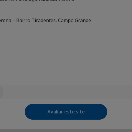
Terena – Bairro Tiradentes, Campo Grande
Avaliar este site