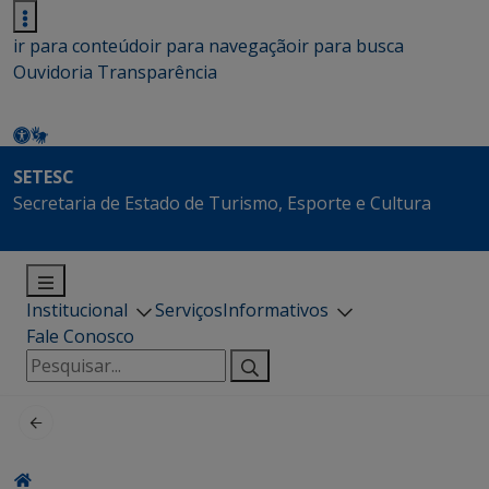
ir para conteúdo
ir para navegação
ir para busca
Ouvidoria
Transparência
SETESC
Secretaria de Estado de Turismo, Esporte e Cultura
Institucional
Serviços
Informativos
Fale Conosco
Pesquisar
por: