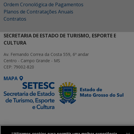
Ordem Cronológica de Pagamentos
Planos de Contratações Anuais
Contratos
SECRETARIA DE ESTADO DE TURISMO, ESPORTE E
CULTURA
Av. Fernando Correa da Costa 559, 6º andar
Centro - Campo Grande - MS
CEP: 79002-820
MAPA
SETDIG | Secretaria-
Executiva de
Transformação Digital
Utilizamos cookies para permitir uma melhor experiência