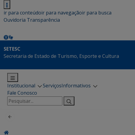
ir para conteúdo
ir para navegação
ir para busca
Ouvidoria
Transparência
SETESC
Secretaria de Estado de Turismo, Esporte e Cultura
Institucional
Serviços
Informativos
Fale Conosco
Pesquisar
por: