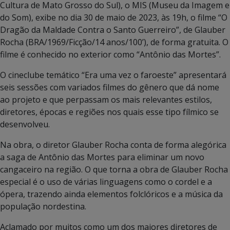
Cultura de Mato Grosso do Sul), o MIS (Museu da Imagem e
do Som), exibe no dia 30 de maio de 2023, às 19h, o filme “O
Dragão da Maldade Contra o Santo Guerreiro”, de Glauber
Rocha (BRA/1969/Ficção/14 anos/100’), de forma gratuita. O
filme é conhecido no exterior como “Antônio das Mortes”.
O cineclube temático “Era uma vez o faroeste” apresentará
seis sessões com variados filmes do gênero que dá nome
ao projeto e que perpassam os mais relevantes estilos,
diretores, épocas e regiões nos quais esse tipo fílmico se
desenvolveu.
Na obra, o diretor Glauber Rocha conta de forma alegórica
a saga de Antônio das Mortes para eliminar um novo
cangaceiro na região. O que torna a obra de Glauber Rocha
especial é o uso de várias linguagens como o cordel e a
ópera, trazendo ainda elementos folclóricos e a música da
população nordestina.
Aclamado por muitos como um dos maiores diretores de