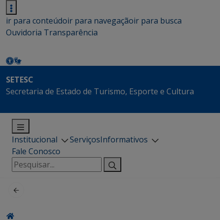
ir para conteúdo
ir para navegação
ir para busca
Ouvidoria
Transparência
SETESC
Secretaria de Estado de Turismo, Esporte e Cultura
Institucional
Serviços
Informativos
Fale Conosco
Pesquisar
por: