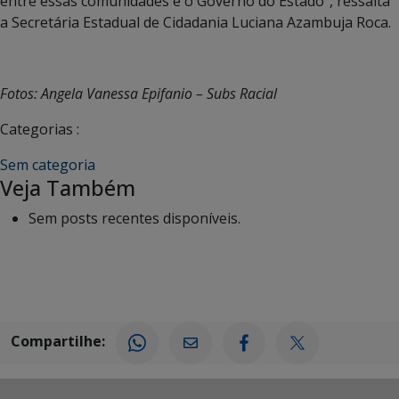
entre essas comunidades e o Governo do Estado”, ressalta
a Secretária Estadual de Cidadania Luciana Azambuja Roca.
Fotos: Angela Vanessa Epifanio – Subs Racial
Categorias :
Sem categoria
Veja Também
Sem posts recentes disponíveis.
Compartilhe: