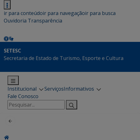
ir para conteúdo
ir para navegação
ir para busca
Ouvidoria
Transparência
SETESC
Secretaria de Estado de Turismo, Esporte e Cultura
Institucional
Serviços
Informativos
Fale Conosco
Pesquisar
por: