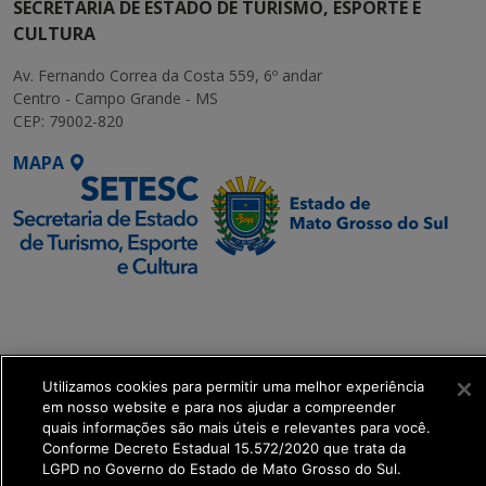
SECRETARIA DE ESTADO DE TURISMO, ESPORTE E
CULTURA
Av. Fernando Correa da Costa 559, 6º andar
Centro - Campo Grande - MS
CEP: 79002-820
MAPA
SETDIG | Secretaria-
Executiva de
Transformação Digital
Utilizamos cookies para permitir uma melhor experiência
get_footer();
em nosso website e para nos ajudar a compreender
quais informações são mais úteis e relevantes para você.
Conforme Decreto Estadual 15.572/2020 que trata da
LGPD no Governo do Estado de Mato Grosso do Sul.