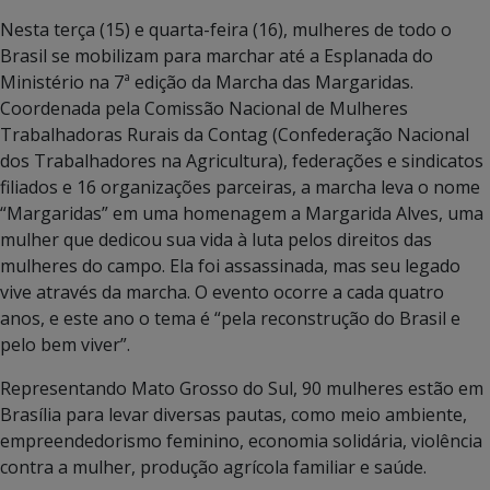
Nesta terça (15) e quarta-feira (16), mulheres de todo o
Brasil se mobilizam para marchar até a Esplanada do
Ministério na 7ª edição da Marcha das Margaridas.
Coordenada pela Comissão Nacional de Mulheres
Trabalhadoras Rurais da Contag (Confederação Nacional
dos Trabalhadores na Agricultura), federações e sindicatos
filiados e 16 organizações parceiras, a marcha leva o nome
“Margaridas” em uma homenagem a Margarida Alves, uma
mulher que dedicou sua vida à luta pelos direitos das
mulheres do campo.
Ela foi assassinada, mas seu legado
vive através da marcha. O evento ocorre a cada quatro
anos, e este ano o tema é “pela reconstrução do Brasil e
pelo bem viver”.
Representando Mato Grosso do Sul, 90 mulheres estão em
Brasília para
levar diversas pautas, como meio ambiente,
empreendedorismo feminino, economia solidária, violência
contra a mulher, produção agrícola familiar e saúde.