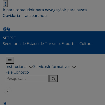
ir para conteúdo
ir para navegação
ir para busca
Ouvidoria
Transparência
SETESC
Secretaria de Estado de Turismo, Esporte e Cultura
Institucional
Serviços
Informativos
Fale Conosco
Pesquisar
por: