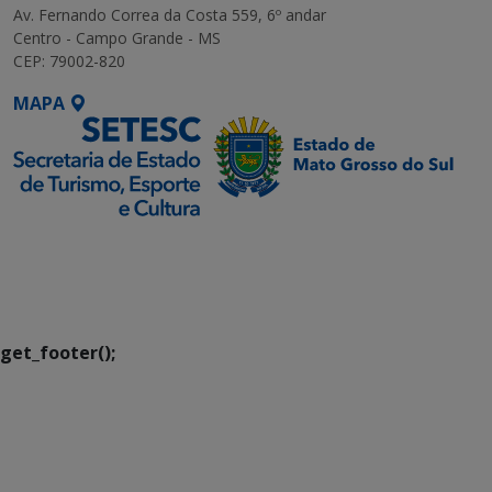
Av. Fernando Correa da Costa 559, 6º andar
Centro - Campo Grande - MS
CEP: 79002-820
MAPA
SETDIG | Secretaria-
Executiva de
Transformação Digital
get_footer();