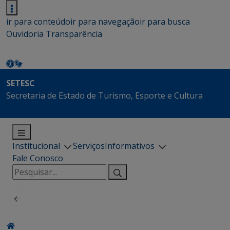
ir para conteúdo
ir para navegação
ir para busca
Ouvidoria
Transparência
SETESC
Secretaria de Estado de Turismo, Esporte e Cultura
Institucional
Serviços
Informativos
Fale Conosco
Pesquisar
por: