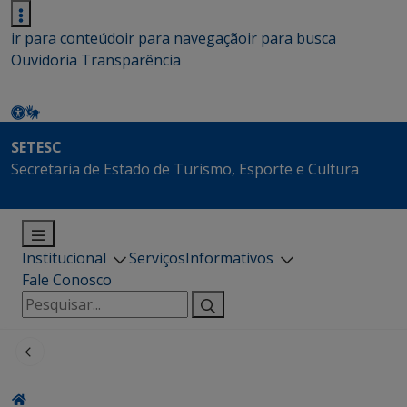
ir para conteúdo
ir para navegação
ir para busca
Ouvidoria
Transparência
SETESC
Secretaria de Estado de Turismo, Esporte e Cultura
Institucional
Serviços
Informativos
Fale Conosco
Pesquisar
por: