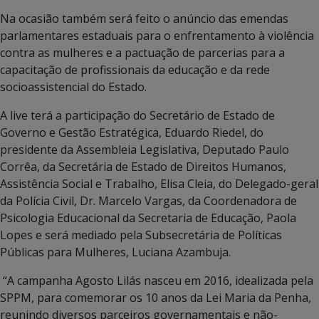
Na ocasião também será feito o anúncio das emendas
parlamentares estaduais para o enfrentamento à violência
contra as mulheres e a pactuação de parcerias para a
capacitação de profissionais da educação e da rede
socioassistencial do Estado.
A live terá a participação do Secretário de Estado de
Governo e Gestão Estratégica, Eduardo Riedel, do
presidente da Assembleia Legislativa, Deputado Paulo
Corrêa, da Secretária de Estado de Direitos Humanos,
Assistência Social e Trabalho, Elisa Cleia, do Delegado-geral
da Polícia Civil, Dr. Marcelo Vargas, da Coordenadora de
Psicologia Educacional da Secretaria de Educação, Paola
Lopes e será mediado pela Subsecretária de Políticas
Públicas para Mulheres, Luciana Azambuja.
“A campanha Agosto Lilás nasceu em 2016, idealizada pela
SPPM, para comemorar os 10 anos da Lei Maria da Penha,
reunindo diversos parceiros governamentais e não-