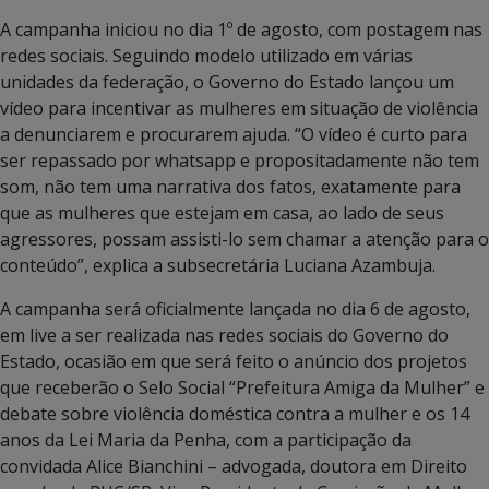
A campanha iniciou no dia 1º de agosto, com postagem nas
redes sociais. Seguindo modelo utilizado em várias
unidades da federação, o Governo do Estado lançou um
vídeo para incentivar as mulheres em situação de violência
a denunciarem e procurarem ajuda. “O vídeo é curto para
ser repassado por whatsapp e propositadamente não tem
som, não tem uma narrativa dos fatos, exatamente para
que as mulheres que estejam em casa, ao lado de seus
agressores, possam assisti-lo sem chamar a atenção para o
conteúdo”, explica a subsecretária Luciana Azambuja.
A campanha será oficialmente lançada no dia 6 de agosto,
em live a ser realizada nas redes sociais do Governo do
Estado, ocasião em que será feito o anúncio dos projetos
que receberão o Selo Social “Prefeitura Amiga da Mulher” e
debate sobre violência doméstica contra a mulher e os 14
anos da Lei Maria da Penha, com a participação da
convidada Alice Bianchini – advogada, doutora em Direito