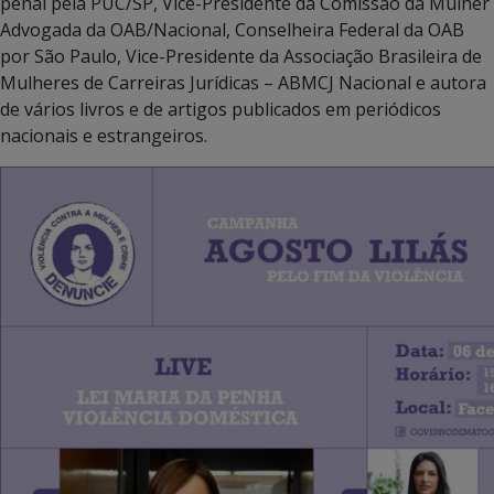
penal pela PUC/SP, Vice-Presidente da Comissão da Mulher
Advogada da OAB/Nacional, Conselheira Federal da OAB
por São Paulo, Vice-Presidente da Associação Brasileira de
Mulheres de Carreiras Jurídicas – ABMCJ Nacional e autora
de vários livros e de artigos publicados em periódicos
nacionais e estrangeiros.