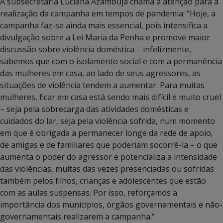
A subsecretária Luciana Azambuja chama a atenção para a
realização da campanha em tempos de pandemia: “Hoje, a
campanha faz-se ainda mais essencial, pois intensifica a
divulgação sobre a Lei Maria da Penha e promove maior
discussão sobre violência doméstica – infelizmente,
sabemos que com o isolamento social e com a permanência
das mulheres em casa, ao lado de seus agressores, as
situações de violência tendem a aumentar. Para muitas
mulheres, ficar em casa está sendo mais difícil e muito cruel
– seja pela sobrecarga das atividades domésticas e
cuidados do lar, seja pela violência sofrida, num momento
em que é obrigada a permanecer longe da rede de apoio,
de amigas e de familiares que poderiam socorrê-la – o que
aumenta o poder do agressor e potencializa a intensidade
das violências, muitas das vezes presenciadas ou sofridas
também pelos filhos, crianças e adolescentes que estão
com as aulas suspensas. Por isso, reforçamos a
importância dos municípios, órgãos governamentais e não-
governamentais realizarem a campanha.”