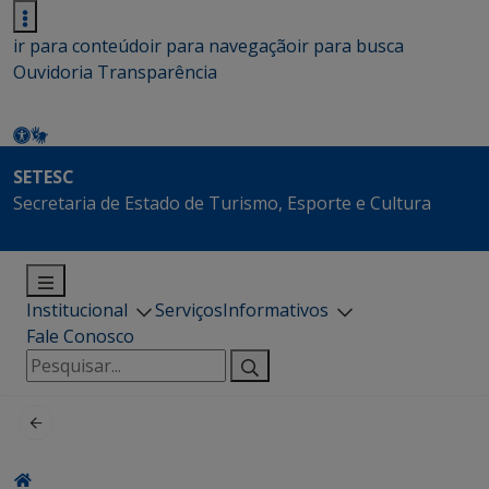
ir para conteúdo
ir para navegação
ir para busca
Ouvidoria
Transparência
SETESC
Secretaria de Estado de Turismo, Esporte e Cultura
Institucional
Serviços
Informativos
Fale Conosco
Pesquisar
por: