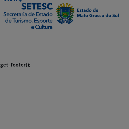
SETDIG | Secretaria-
Executiva de
Transformação Digital
get_footer();