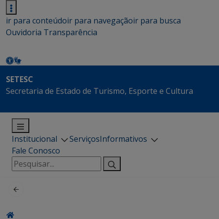
ir para conteúdo
ir para navegação
ir para busca
Ouvidoria
Transparência
SETESC
Secretaria de Estado de Turismo, Esporte e Cultura
Institucional
Serviços
Informativos
Fale Conosco
Pesquisar
por: