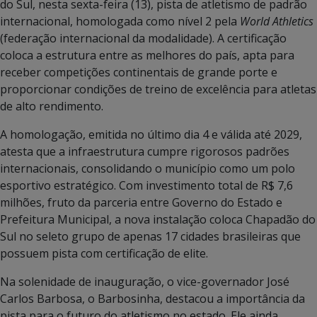
do Sul, nesta sexta-feira (13), pista de atletismo de padrão
internacional, homologada como nível 2 pela
World Athletics
(federação internacional da modalidade). A certificação
coloca a estrutura entre as melhores do país, apta para
receber competições continentais de grande porte e
proporcionar condições de treino de excelência para atletas
de alto rendimento.
A homologação, emitida no último dia 4 e válida até 2029,
atesta que a infraestrutura cumpre rigorosos padrões
internacionais, consolidando o município como um polo
esportivo estratégico. Com investimento total de R$ 7,6
milhões, fruto da parceria entre Governo do Estado e
Prefeitura Municipal, a nova instalação coloca Chapadão do
Sul no seleto grupo de apenas 17 cidades brasileiras que
possuem pista com certificação de elite.
Na solenidade de inauguração, o vice-governador José
Carlos Barbosa, o Barbosinha, destacou a importância da
pista para o futuro do atletismo no estado. Ele ainda