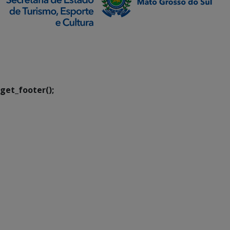
SETDIG | Secretaria-
Executiva de
Transformação Digital
get_footer();