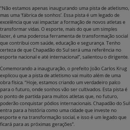
“Não estamos apenas inaugurando uma pista de atletismo,
mas uma ‘fábrica de sonhos’. Essa pista é um legado de
excelência que vai impactar a formação de novos atletas e
transformar vidas. O esporte, mais do que um simples
lazer, é uma poderosa ferramenta de transformação social
que contribui com saúde, educação e segurança. Tenho
certeza de que Chapadão do Sul será uma referência no
esporte nacional e até internacional”, salientou o dirigente.
Comemorando a inauguração, o prefeito João Carlos Krug
explicou que a pista de atletismo vai muito além de uma
obra física. “Hoje, estamos criando um verdadeiro palco
para o futuro, onde sonhos vão ser cultivados. Esta pista é
o ponto de partida para muitos atletas que, no futuro,
poderão conquistar pódios internacionais. Chapadão do Sul
entra para a história como uma cidade que investe no
esporte e na transformação social, e isso é um legado que
ficará para as próximas gerações”.