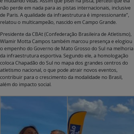
e mudando vidas. Assim que pisei na pista, percebi que ela
não perde em nada para as pistas internacionais, inclusive
de Paris. A qualidade da infraestrutura é impressionante”,
relatou o multicampeão, nascido em Campo Grande.
Presidente da CBAt (Confederação Brasileira de Atletismo),
Wlamir Motta Campos também marcou presença e elogiou
o empenho do Governo de Mato Grosso do Sul na melhoria
da infraestrutura esportiva. Segundo ele, a homologação
coloca Chapadão do Sul no mapa dos grandes centros do
atletismo nacional, o que pode atrair novos eventos,
contribuir para o crescimento da modalidade no Brasil,
além do impacto social.