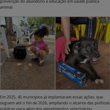
prevenção do abandono e educação em saúde pública
animal.
Em 2025, 45 municípios já implantaram essas ações, que
seguem até o fim de 2026, ampliando o alcance das políticas
públicas para além dos atendimentos veterinários.