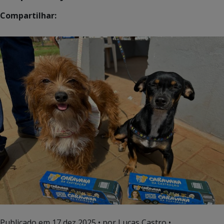
Compartilhar:
Publicado em
17 dez 2025
• por Lucas Castro •