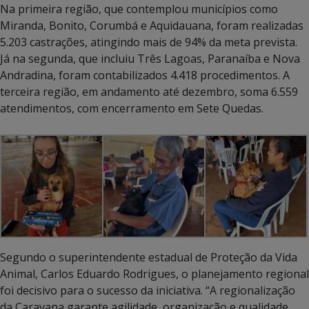
Na primeira região, que contemplou municípios como
Miranda, Bonito, Corumbá e Aquidauana, foram realizadas
5.203 castrações, atingindo mais de 94% da meta prevista.
Já na segunda, que incluiu Três Lagoas, Paranaíba e Nova
Andradina, foram contabilizados 4.418 procedimentos. A
terceira região, em andamento até dezembro, soma 6.559
atendimentos, com encerramento em Sete Quedas.
Segundo o superintendente estadual de Proteção da Vida
Animal, Carlos Eduardo Rodrigues, o planejamento regional
foi decisivo para o sucesso da iniciativa. “A regionalização
da Caravana garante agilidade, organização e qualidade