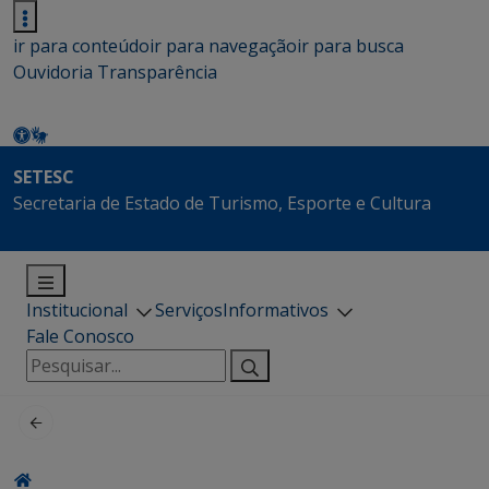
ir para conteúdo
ir para navegação
ir para busca
Ouvidoria
Transparência
SETESC
Secretaria de Estado de Turismo, Esporte e Cultura
Institucional
Serviços
Informativos
Fale Conosco
Pesquisar
por: