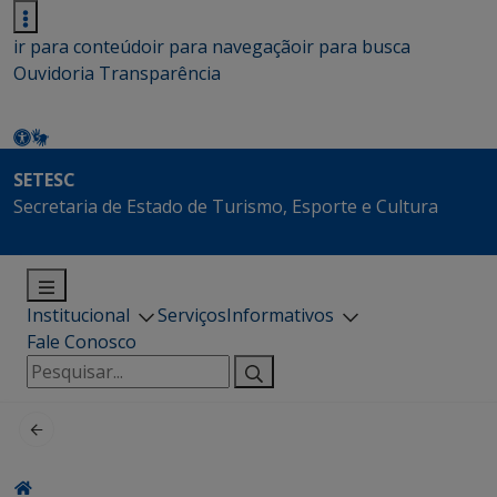
ir para conteúdo
ir para navegação
ir para busca
Ouvidoria
Transparência
SETESC
Secretaria de Estado de Turismo, Esporte e Cultura
Institucional
Serviços
Informativos
Fale Conosco
Pesquisar
por: