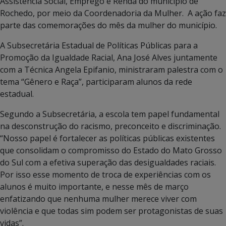
Assistência Social, Emprego e Renda do município de
Rochedo, por meio da Coordenadoria da Mulher. A ação faz
parte das comemorações do mês da mulher do município.
A Subsecretária Estadual de Políticas Públicas para a
Promoção da Igualdade Racial, Ana José Alves juntamente
com a Técnica Angela Epifanio, ministraram palestra com o
tema “Gênero e Raça”, participaram alunos da rede
estadual.
Segundo a Subsecretária, a escola tem papel fundamental
na desconstrução do racismo, preconceito e discriminação.
“Nosso papel é fortalecer as políticas públicas existentes
que consolidam o compromisso do Estado do Mato Grosso
do Sul com a efetiva superação das desigualdades raciais.
Por isso esse momento de troca de experiências com os
alunos é muito importante, e nesse mês de março
enfatizando que nenhuma mulher merece viver com
violência e que todas sim podem ser protagonistas de suas
vidas”.