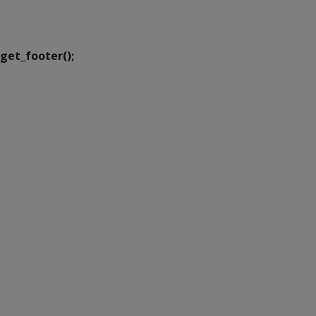
Executiva de
Transformação Digital
get_footer();