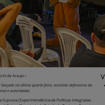
V
chi de Araujo •
i lançado na última quarta-feira, reunindo defensores da
imal e autoridades
 Suprova (Superintendência de Políticas Integradas