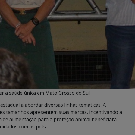
ecer a saúde única em Mato Grosso do Sul
estadual a abordar diversas linhas temáticas. A
tes tamanhos apresentem suas marcas, incentivando a
a de alimentação para a proteção animal beneficiará
uidados com os pets.