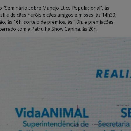
 “Seminário sobre Manejo Ético Populacional”, às
sfile de cães heróis e cães amigos e misses, às 14h30;
ão, às 16h; sorteio de prêmios, às 18h, e premiações
ncerrado com a Patrulha Show Canina, às 20h.