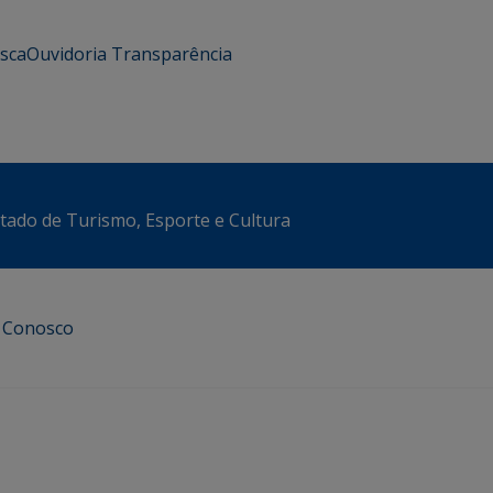
usca
Ouvidoria
Transparência
stado de Turismo, Esporte e Cultura
e Conosco