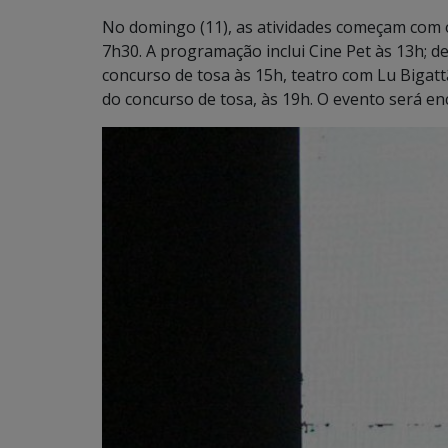
No domingo (11), as atividades começam com o
7h30. A programação inclui Cine Pet às 13h; de
concurso de tosa às 15h, teatro com Lu Bigatt
do concurso de tosa, às 19h. O evento será e