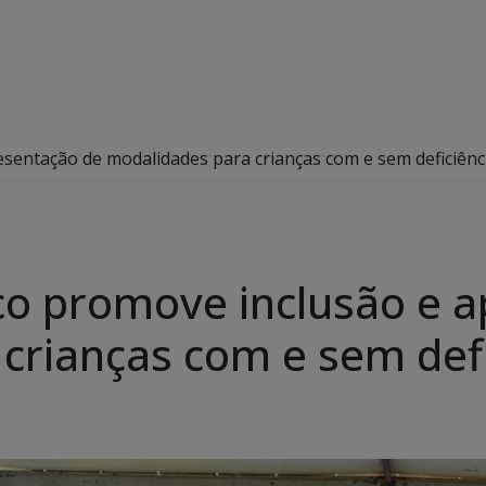
esentação de modalidades para crianças com e sem deficiênc
ico promove inclusão e 
crianças com e sem defi