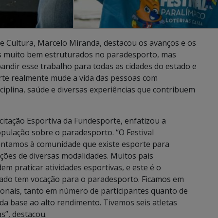
 e Cultura, Marcelo Miranda, destacou os avanços e os
s muito bem estruturados no paradesporto, mas
andir esse trabalho para todas as cidades do estado e
porte realmente mude a vida das pessoas com
ciplina, saúde e diversas experiências que contribuem
citação Esportiva da Fundesporte, enfatizou a
opulação sobre o paradesporto. “O Festival
entamos à comunidade que existe esporte para
ções de diversas modalidades. Muitos pais
m praticar atividades esportivas, e este é o
do tem vocação para o paradesporto. Ficamos em
ionais, tanto em número de participantes quanto de
da base ao alto rendimento. Tivemos seis atletas
s”, destacou.