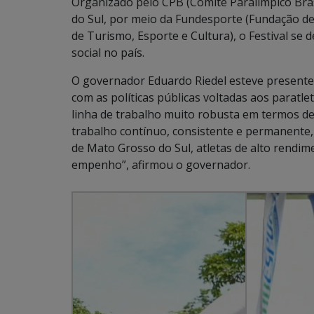
Organizado pelo CPB (Comitê Paralímpico Bra
do Sul, por meio da Fundesporte (Fundação de 
de Turismo, Esporte e Cultura), o Festival se 
social no país.
O governador Eduardo Riedel esteve present
com as políticas públicas voltadas aos parat
linha de trabalho muito robusta em termos de 
trabalho contínuo, consistente e permanente,
de Mato Grosso do Sul, atletas de alto rendim
empenho”, afirmou o governador.