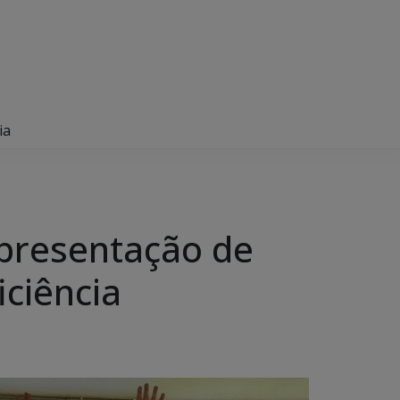
ia
apresentação de
ciência