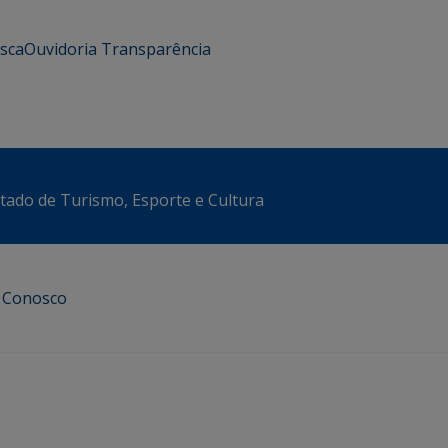
usca
Ouvidoria
Transparência
stado de Turismo, Esporte e Cultura
e Conosco