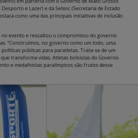
sileiro) em parceria com o Governo de Mato Grosso
Desporto e Lazer) e da Setesc (Secretaria de Estado
destaca como uma das principais iniciativas de inclusão
e no evento e ressaltou o compromisso do governo
letas. “Construímos, no governo como um todo, uma
políticas públicas para paratletas. Trata-se de um
 que transforma vidas. Atletas bolsistas do Governo
ento e medalhistas paralímpicos são frutos desse