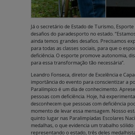
Já o secretário de Estado de Turismo, Esporte
desafios do paradesporto no estado. “Estamo
ainda temos grandes desafios. Precisamos exp
para todas as classes sociais, para que o es
deficiência. O esporte promove autonomia, dis
para essa transformação tão necessária”.
Leandro Fonseca, diretor de Excelência e Capa
importância do evento para conscientizar a p
Paralímpico é um dia de conhecimento. Apres
pessoas com deficiência. Hoje, há experimenta
desconhecem que pessoas com deficiência pode
momento de levar essa mensagem. Nosso esta
quinto lugar nas Paralimpíadas Escolares Nac
medalhas, o que evidencia um trabalho sólido 
representando o estado, três deles medalhista