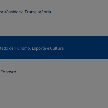
usca
Ouvidoria
Transparência
stado de Turismo, Esporte e Cultura
e Conosco