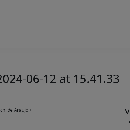
024-06-12 at 15.41.33
V
chi de Araujo •