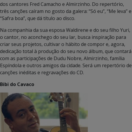
dos cantores Fred Camacho e Almirzinho. Do repertório,
três canções caíram no gosto da galera: “Só eu”, “Me leva” e
“Safra boa”, que dá título ao disco.
Na companhia da sua esposa Waldirene e do seu filho Yuri,
o cantor, no aconchego do seu lar, busca inspiração para
criar seus projetos, cultivar o hábito de compor e, agora,
dedicação total à produção do seu novo álbum, que contará
com as participações de Dudu Nobre, Almirzinho, família
Espíndola e outros amigos da cidade. Será um repertório de
canções inéditas e regravações do CD.
Bibi do Cavaco