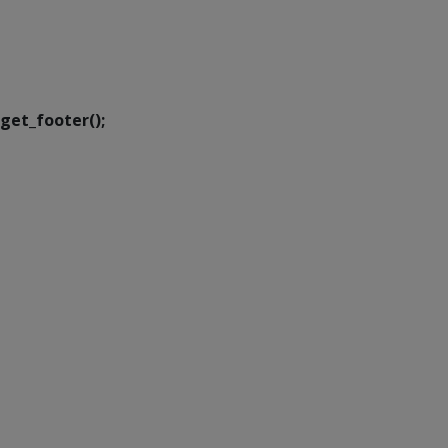
SETDIG | Secretaria-
Executiva de
Transformação Digital
get_footer();