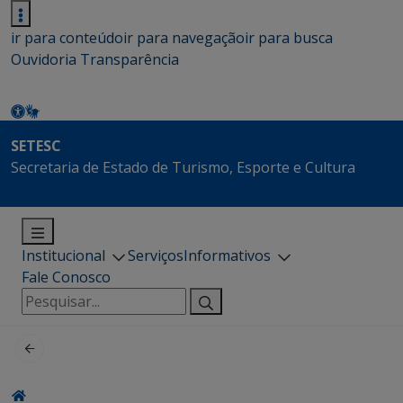
ir para conteúdo
ir para navegação
ir para busca
Ouvidoria
Transparência
SETESC
Secretaria de Estado de Turismo, Esporte e Cultura
Institucional
Serviços
Informativos
Fale Conosco
Pesquisar
por: