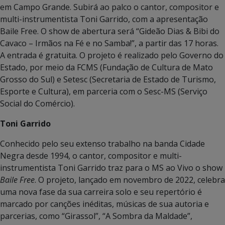
em Campo Grande. Subirá ao palco o cantor, compositor e
multi-instrumentista Toni Garrido, com a apresentação
Baile Free. O show de abertura será “Gideão Dias & Bibi do
Cavaco – Irmãos na Fé e no Samba!”, a partir das 17 horas.
A entrada é gratuita. O projeto é realizado pelo Governo do
Estado, por meio da FCMS (Fundação de Cultura de Mato
Grosso do Sul) e Setesc (Secretaria de Estado de Turismo,
Esporte e Cultura), em parceria com o Sesc-MS (Serviço
Social do Comércio).
Toni Garrido
Conhecido pelo seu extenso trabalho na banda Cidade
Negra desde 1994, o cantor, compositor e multi-
instrumentista Toni Garrido traz para o MS ao Vivo o show
Baile Free
. O projeto, lançado em novembro de 2022, celebra
uma nova fase da sua carreira solo e seu repertório é
marcado por canções inéditas, músicas de sua autoria e
parcerias, como “Girassol”, “A Sombra da Maldade”,