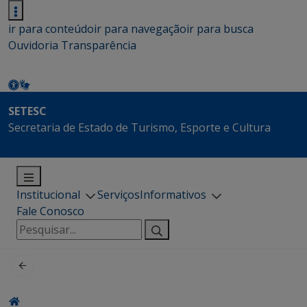
ir para conteúdo
ir para navegação
ir para busca
Ouvidoria
Transparência
SETESC
Secretaria de Estado de Turismo, Esporte e Cultura
Institucional
Serviços
Informativos
Fale Conosco
Pesquisar
por: