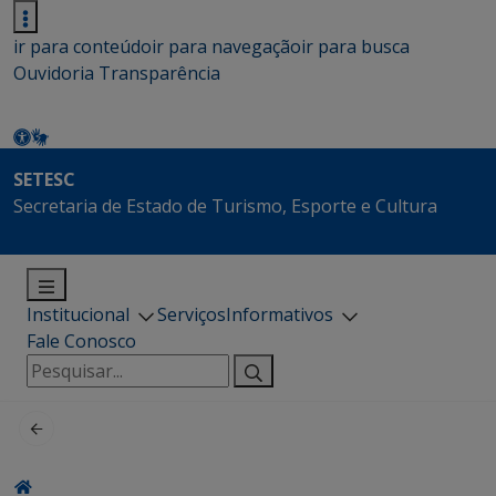
ir para conteúdo
ir para navegação
ir para busca
Ouvidoria
Transparência
SETESC
Secretaria de Estado de Turismo, Esporte e Cultura
Institucional
Serviços
Informativos
Fale Conosco
Pesquisar
por: