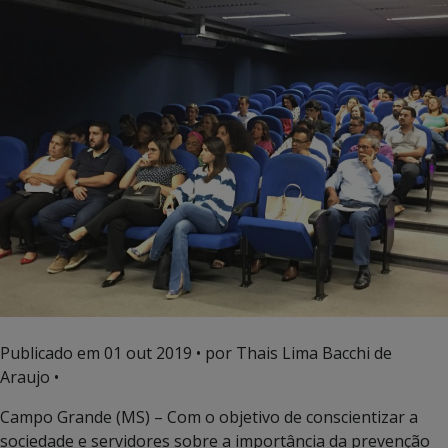
Publicado em
01 out 2019
• por Thais Lima Bacchi de
Araujo •
Campo Grande (MS) – Com o objetivo de conscientizar a
sociedade e servidores sobre a importância da prevenção