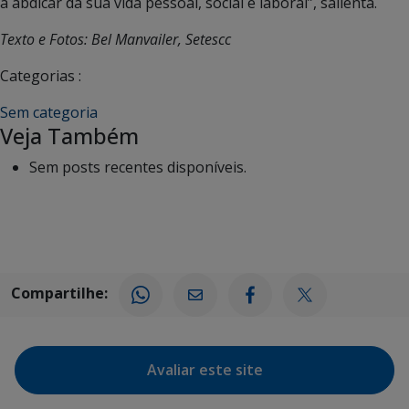
a abdicar da sua vida pessoal, social e laboral”, salienta.
Texto e Fotos: Bel Manvailer, Setescc
Categorias :
Sem categoria
Veja Também
Sem posts recentes disponíveis.
Compartilhe:
Avaliar este site