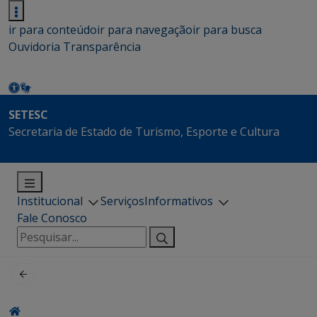
ir para conteúdo
ir para navegação
ir para busca
Ouvidoria
Transparência
SETESC
Secretaria de Estado de Turismo, Esporte e Cultura
Institucional
Serviços
Informativos
Fale Conosco
Pesquisar
por: