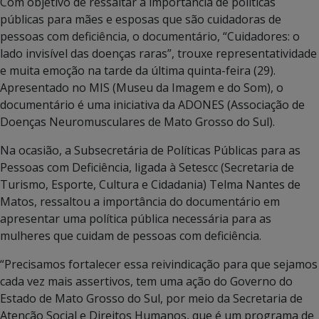
Com objetivo de ressaltar a importância de políticas
públicas para mães e esposas que são cuidadoras de
pessoas com deficiência, o documentário, “Cuidadores: o
lado invisível das doenças raras”, trouxe representatividade
e muita emoção na tarde da última quinta-feira (29).
Apresentado no MIS (Museu da Imagem e do Som), o
documentário é uma iniciativa da ADONES (Associação de
Doenças Neuromusculares de Mato Grosso do Sul).
Na ocasião, a Subsecretária de Políticas Públicas para as
Pessoas com Deficiência, ligada à Setescc (Secretaria de
Turismo, Esporte, Cultura e Cidadania) Telma Nantes de
Matos, ressaltou a importância do documentário em
apresentar uma política pública necessária para as
mulheres que cuidam de pessoas com deficiência.
“Precisamos fortalecer essa reivindicação para que sejamos
cada vez mais assertivos, tem uma ação do Governo do
Estado de Mato Grosso do Sul, por meio da Secretaria de
Atenção Social e Direitos Humanos, que é um programa de