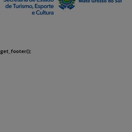
SETDIG | Secretaria-
Executiva de
Transformação Digital
get_footer();