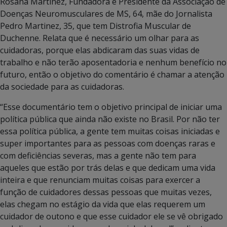
Rosana Martinez, Fundadora e Presidente da Associação de
Doenças Neuromusculares de MS, 64, mãe do Jornalista
Pedro Martinez, 35, que tem Distrofia Muscular de
Duchenne. Relata que é necessário um olhar para as
cuidadoras, porque elas abdicaram das suas vidas de
trabalho e não terão aposentadoria e nenhum benefício no
futuro, então o objetivo do comentário é chamar a atenção
da sociedade para as cuidadoras.
“Esse documentário tem o objetivo principal de iniciar uma
política pública que ainda não existe no Brasil. Por não ter
essa política pública, a gente tem muitas coisas iniciadas e
super importantes para as pessoas com doenças raras e
com deficiências severas, mas a gente não tem para
aqueles que estão por trás delas e que dedicam uma vida
inteira e que renunciam muitas coisas para exercer a
função de cuidadores dessas pessoas que muitas vezes,
elas chegam no estágio da vida que elas requerem um
cuidador de outono e que esse cuidador ele se vê obrigado