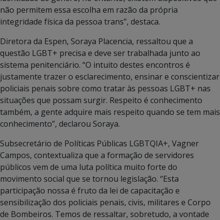
não permitem essa escolha em razão da própria
integridade física da pessoa trans”, destaca.
Diretora da Espen, Soraya Placencia, ressaltou que a
questão LGBT+ precisa e deve ser trabalhada junto ao
sistema penitenciário. “O intuito destes encontros é
justamente trazer o esclarecimento, ensinar e conscientizar
policiais penais sobre como tratar às pessoas LGBT+ nas
situações que possam surgir. Respeito é conhecimento
também, a gente adquire mais respeito quando se tem mais
conhecimento”, declarou Soraya.
Subsecretário de Políticas Públicas LGBTQIA+, Vagner
Campos, contextualiza que a formação de servidores
públicos vem de uma luta política muito forte do
movimento social que se tornou legislação. “Esta
participação nossa é fruto da lei de capacitação e
sensibilização dos policiais penais, civis, militares e Corpo
de Bombeiros. Temos de ressaltar, sobretudo, a vontade