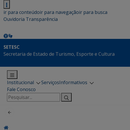
ir para conteúdo
ir para navegação
ir para busca
Ouvidoria
Transparência
SETESC
Secretaria de Estado de Turismo, Esporte e Cultura
Institucional
Serviços
Informativos
Fale Conosco
Pesquisar
por: