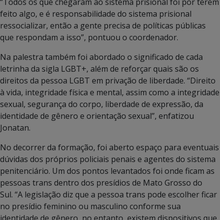
“Todos os que chegaram ao sistema prisional foi por terem
feito algo, e é responsabilidade do sistema prisional
ressocializar, então a gente precisa de políticas públicas
que respondam a isso”, pontuou o coordenador.
Na palestra também foi abordado o significado de cada
letrinha da sigla LGBT+, além de reforçar quais são os
direitos da pessoa LGBT em privação de liberdade. “Direito
à vida, integridade física e mental, assim como a integridade
sexual, segurança do corpo, liberdade de expressão, da
identidade de gênero e orientação sexual”, enfatizou
Jonatan.
No decorrer da formação, foi aberto espaço para eventuais
dúvidas dos próprios policiais penais e agentes do sistema
penitenciário. Um dos pontos levantados foi onde ficam as
pessoas trans dentro dos presídios de Mato Grosso do
Sul. “A legislação diz que a pessoa trans pode escolher ficar
no presídio feminino ou masculino conforme sua
identidade de gênero, no entanto, existem dispositivos que