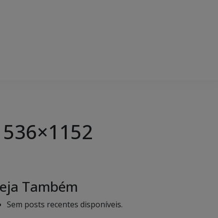
-1536×1152
eja Também
Sem posts recentes disponíveis.