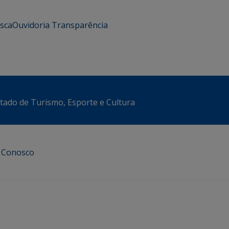
usca
Ouvidoria
Transparência
stado de Turismo, Esporte e Cultura
e Conosco