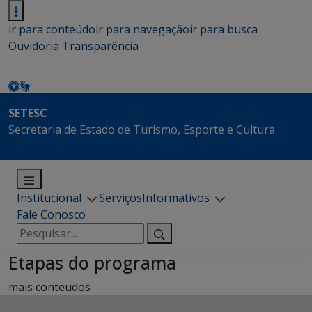
ir para conteúdo
ir para navegação
ir para busca
Ouvidoria
Transparência
SETESC
Secretaria de Estado de Turismo, Esporte e Cultura
Institucional
Serviços
Informativos
Fale Conosco
Pesquisar
por:
Etapas do programa
mais conteudos