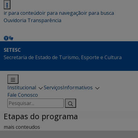
ir para conteúdo
ir para navegação
ir para busca
Ouvidoria
Transparência
SETESC
Secretaria de Estado de Turismo, Esporte e Cultura
Institucional
Serviços
Informativos
Fale Conosco
Pesquisar
por:
Etapas do programa
mais conteudos