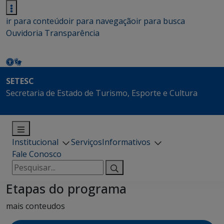
ir para conteúdo
ir para navegação
ir para busca
Ouvidoria
Transparência
SETESC
Secretaria de Estado de Turismo, Esporte e Cultura
Institucional
Serviços
Informativos
Fale Conosco
Pesquisar
por:
Etapas do programa
mais conteudos