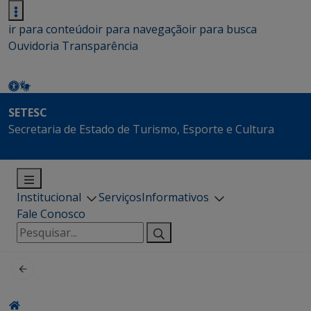
ir para conteúdo
ir para navegação
ir para busca
Ouvidoria
Transparência
SETESC
Secretaria de Estado de Turismo, Esporte e Cultura
Institucional
Serviços
Informativos
Fale Conosco
Pesquisar
por: