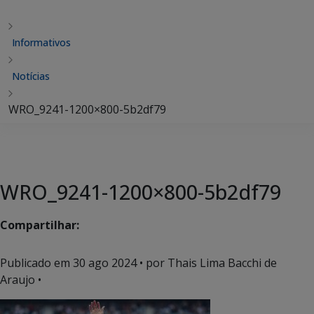
Informativos
Notícias
WRO_9241-1200×800-5b2df79
WRO_9241-1200×800-5b2df79
Compartilhar:
Publicado em
30 ago 2024
• por Thais Lima Bacchi de
Araujo •