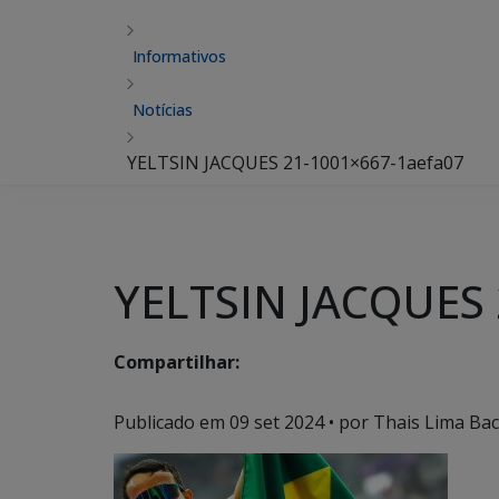
Informativos
Notícias
YELTSIN JACQUES 21-1001×667-1aefa07
YELTSIN JACQUES 
Compartilhar:
Publicado em
09 set 2024
• por Thais Lima Bac