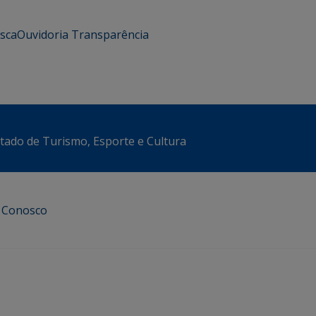
usca
Ouvidoria
Transparência
stado de Turismo, Esporte e Cultura
e Conosco