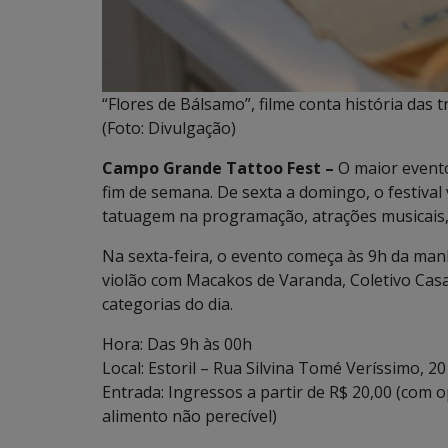
“Flores de Bálsamo”, filme conta história das
(Foto: Divulgação)
Campo Grande Tattoo Fest –
O maior evento
fim de semana. De sexta a domingo, o festival 
tatuagem na programação, atrações musicais, 
Na sexta-feira, o evento começa às 9h da ma
violão com Macakos de Varanda, Coletivo Casa
categorias do dia.
Hora: Das 9h às 00h
Local: Estoril – Rua Silvina Tomé Veríssimo, 2
Entrada: Ingressos a partir de R$ 20,00 (com
alimento não perecível)