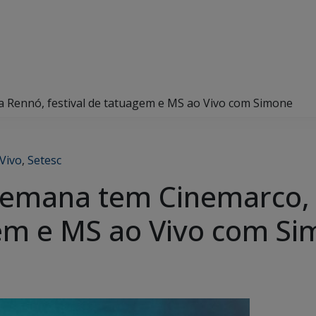
a Rennó, festival de tatuagem e MS ao Vivo com Simone
Vivo
,
Setesc
semana tem Cinemarco, 
gem e MS ao Vivo com S