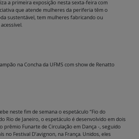
iza a primeira exposição nesta sexta-feira com
iciativa que atende mulheres da periferia têm o
oda sustentável, tem mulheres fabricando ou
acessível.
 Campão na Concha da UFMS com show de Renatto
be neste fim de semana o espetáculo “Fio do
do Rio de Janeiro, o espetáculo é desenvolvido em dois
do prêmio Funarte de Circulação em Dança -, seguido
s no Festival D’avignon, na França. Unidos, eles