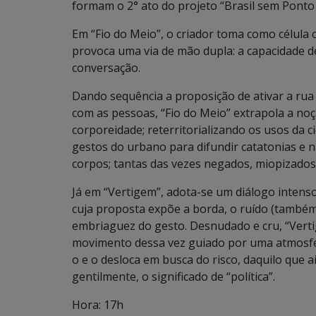
formam o 2° ato do projeto “Brasil sem Ponto 
Em “Fio do Meio”, o criador toma como célula 
provoca uma via de mão dupla: a capacidade d
conversação.
Dando sequência a proposição de ativar a rua 
com as pessoas, “Fio do Meio” extrapola a no
corporeidade; reterritorializando os usos da 
gestos do urbano para difundir catatonias e na
corpos; tantas das vezes negados, miopizados 
Já em “Vertigem”, adota-se um diálogo intenso
cuja proposta expõe a borda, o ruído (também 
embriaguez do gesto. Desnudado e cru, “Verti
movimento dessa vez guiado por uma atmosfer
o e o desloca em busca do risco, daquilo que 
gentilmente, o significado de “política”.
Hora: 17h