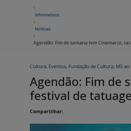
Informativos
Notícias
Agendão: Fim de semana tem Cinemarco, Iar
Cultura
,
Eventos
,
Fundação de Cultura
,
MS ao 
Agendão: Fim de 
festival de tatua
Compartilhar: