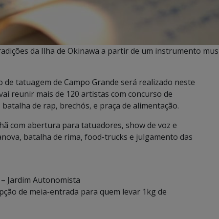
 tradições da Ilha de Okinawa a partir de um instrumento mu
 de tatuagem de Campo Grande será realizado neste
vai reunir mais de 120 artistas com concurso de
batalha de rap, brechós, e praça de alimentação.
nhã com abertura para tatuadores, show de voz e
nova, batalha de rima, food-trucks e julgamento das
0 – Jardim Autonomista
 opção de meia-entrada para quem levar 1kg de