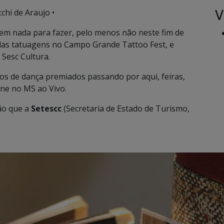
V
chi de Araujo •
m nada para fazer, pelo menos não neste fim de
 das tatuagens no Campo Grande Tattoo Fest, e
 Sesc Cultura.
os de dança premiados passando por aqui, feiras,
ne no MS ao Vivo.
ão que a
Setescc
(Secretaria de Estado de Turismo,