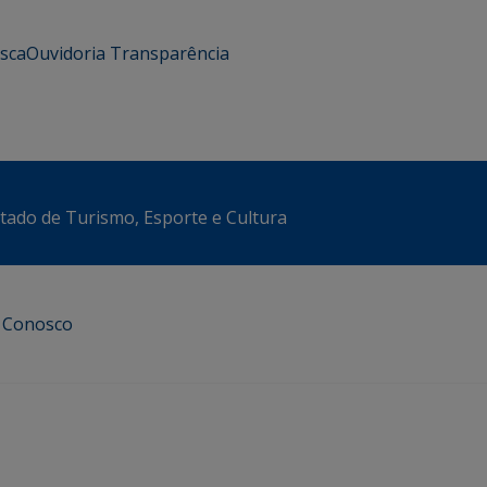
usca
Ouvidoria
Transparência
stado de Turismo, Esporte e Cultura
e Conosco