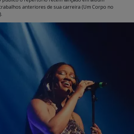
trabalhos anteriores de sua carreira (Um Corpo no
).