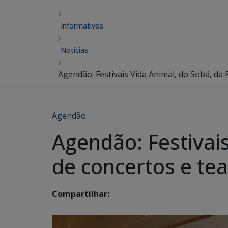
Informativos
Notícias
Agendão: Festivais Vida Animal, do Sobá, da
Agendão
Agendão: Festivai
de concertos e te
Compartilhar: