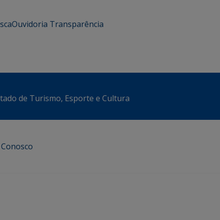
usca
Ouvidoria
Transparência
stado de Turismo, Esporte e Cultura
e Conosco