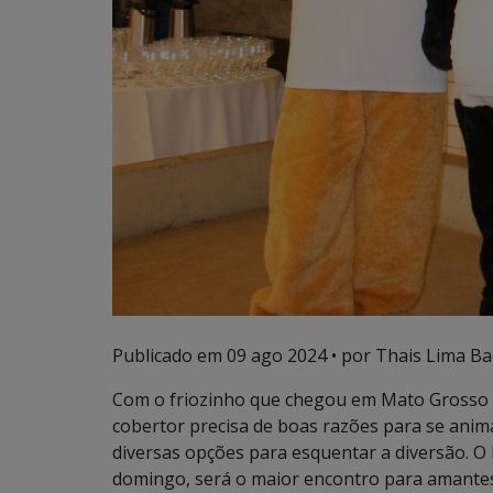
Publicado em
09 ago 2024
• por Thais Lima Bac
Com o friozinho que chegou em Mato Grosso d
cobertor precisa de boas razões para se anim
diversas opções para esquentar a diversão. O 
domingo, será o maior encontro para amantes