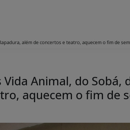
 Rapadura, além de concertos e teatro, aquecem o fim de se
s Vida Animal, do Sobá,
atro, aquecem o fim de