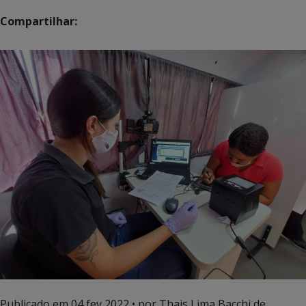
Compartilhar:
Publicado em
04 fev 2022
• por Thais Lima Bacchi de