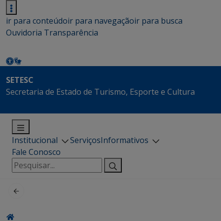
ir para conteúdo
ir para navegação
ir para busca
Ouvidoria
Transparência
SETESC
Secretaria de Estado de Turismo, Esporte e Cultura
Institucional
Serviços
Informativos
Fale Conosco
Pesquisar
por: