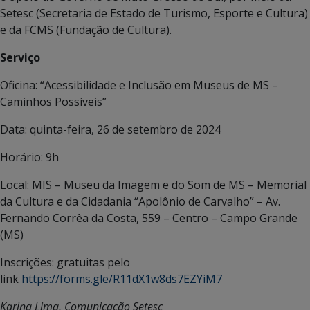
Setesc (Secretaria de Estado de Turismo, Esporte e Cultura)
e da FCMS (Fundação de Cultura).
Serviço
Oficina: “Acessibilidade e Inclusão em Museus de MS –
Caminhos Possíveis”
Data: quinta-feira, 26 de setembro de 2024
Horário: 9h
Local: MIS – Museu da Imagem e do Som de MS – Memorial
da Cultura e da Cidadania “Apolônio de Carvalho” – Av.
Fernando Corrêa da Costa, 559 – Centro – Campo Grande
(MS)
Inscrições: gratuitas pelo
link
https://forms.gle/R11dX1w8ds7EZYiM7
Karina Lima, Comunicação Setesc