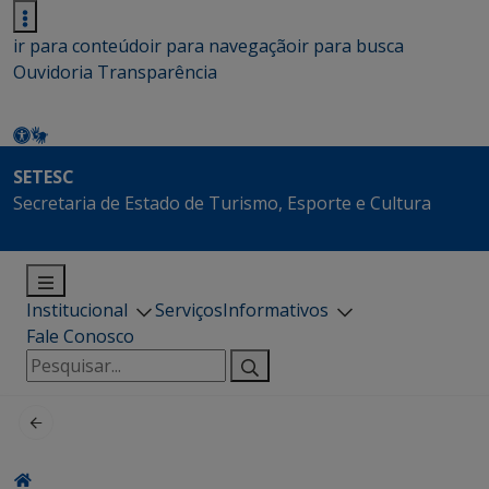
ir para conteúdo
ir para navegação
ir para busca
Ouvidoria
Transparência
SETESC
Secretaria de Estado de Turismo, Esporte e Cultura
Institucional
Serviços
Informativos
Fale Conosco
Pesquisar
por: