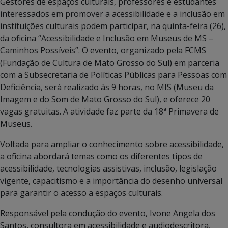
Gestores de espaços culturais, professores e estudantes
interessados em promover a acessibilidade e a inclusão em
instituições culturais podem participar, na quinta-feira (26),
da oficina “Acessibilidade e Inclusão em Museus de MS –
Caminhos Possíveis”. O evento, organizado pela FCMS
(Fundação de Cultura de Mato Grosso do Sul) em parceria
com a Subsecretaria de Políticas Públicas para Pessoas com
Deficiência, será realizado às 9 horas, no MIS (Museu da
Imagem e do Som de Mato Grosso do Sul), e oferece 20
vagas gratuitas. A atividade faz parte da 18ª Primavera de
Museus.
Voltada para ampliar o conhecimento sobre acessibilidade,
a oficina abordará temas como os diferentes tipos de
acessibilidade, tecnologias assistivas, inclusão, legislação
vigente, capacitismo e a importância do desenho universal
para garantir o acesso a espaços culturais.
Responsável pela condução do evento, Ivone Angela dos
Santos, consultora em acessibilidade e audiodescritora,