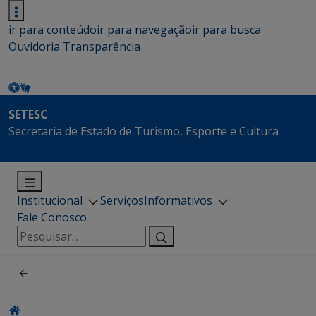
ir para conteúdo
ir para navegação
ir para busca
Ouvidoria
Transparência
SETESC
Secretaria de Estado de Turismo, Esporte e Cultura
Institucional
Serviços
Informativos
Fale Conosco
Pesquisar
por: